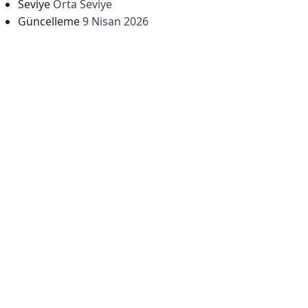
Seviye
Orta Seviye
Güncelleme
9 Nisan 2026