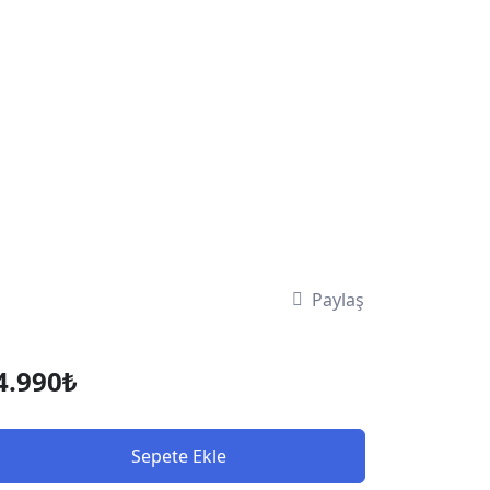
Paylaş
4.990
₺
Sepete Ekle