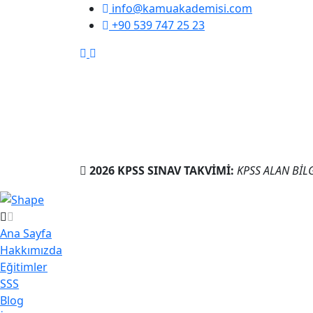
info@kamuakademisi.com
+90 539 747 25 23
2026 KPSS SINAV TAKVİMİ:
KPSS ÖN LİSANS
Ana Sayfa
Hakkımızda
Eğitimler
SSS
Blog