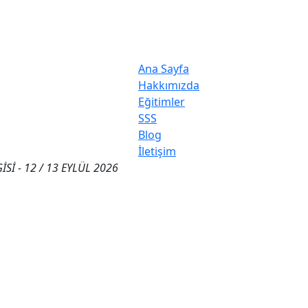
Ana Sayfa
Hakkımızda
Eğitimler
SSS
Blog
İletişim
 - 4 EKİM 2026