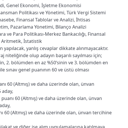
di, Genel Ekonomi, İşletme Ekonomisi
Finansman Politikası ve Yönetimi, Türk Vergi Sistemi
asebe, Finansal Tablolar ve Analizi, İhtisas
tim, Pazarlama Yönetimi, Bilanço Analizi
ara ve Para Politikası-Merkez Bankacılığı, Finansal
Aritmetik, İstatistik
yapılacak, yanlış cevaplar dikkate alınmayacaktır.
aj niteliğinde olup adayın başarılı sayılması için;
in, 2. bölümden en az %50’sinin ve 3. bölümden en
ile sınav genel puanının 60 ve üstü olması
uanı 60 (Altmış) ve daha üzerinde olan, ünvan
5 aday,
el puanı 60 (Altmış) ve daha üzerinde olan, ünvan
aday,
nı 60 (Altmış) ve daha üzerinde olan, ünvan tercihine
ülakat ve diğer işe alım uygulamalarına katılmaya