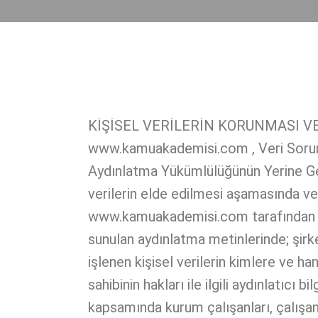
KİŞİSEL VERİLERİN KORUNMASI V
www.kamuakademisi.com , Veri Soruml
Aydınlatma Yükümlülüğünün Yerine Get
verilerin elde edilmesi aşamasında ver
www.kamuakademisi.com tarafından oluş
sunulan aydınlatma metinlerinde; şirket
işlenen kişisel verilerin kimlere ve ha
sahibinin hakları ile ilgili aydınlatıc
kapsamında kurum çalışanları, çalışan a