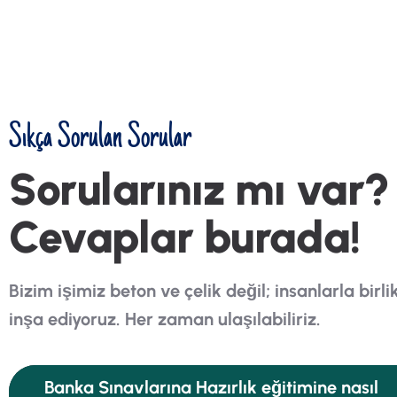
Sıkça Sorulan Sorular
Sorularınız mı var?
Cevaplar burada!
Bizim işimiz beton ve çelik değil; insanlarla birl
inşa ediyoruz. Her zaman ulaşılabiliriz.
Banka Sınavlarına Hazırlık eğitimine nasıl