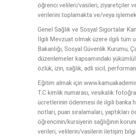
öğrenci velileri/vasileri, ziyaretçile
verilerini toplamakta ve/veya işleme
Genel Sağlık ve Sosyal Sigortalar Kan
İlgili Mevzuat olmak üzere ilgili tüm u
Bakanlığı, Sosyal Güvenlik Kurumu, Çal
düzenlemeler kapsamındaki yükümlülükler
özlük, izin, sağlık, adli sicil, performa
Eğitim almak için www.kamuakademisi.c
T.C kimlik numarası, vesikalık fotoğrafı
ücretlerinin ödenmesi ile ilgili banka
notları, puan sıralamaları, yaptıkları 
öğrencinin/kursiyerin sağlığının korun
verileri, velilerin/vasilerin iletişim b