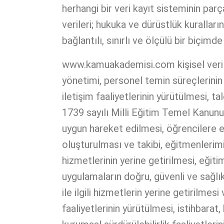
herhangi bir veri kayıt sisteminin pa
verileri; hukuka ve dürüstlük kurallar
bağlantılı, sınırlı ve ölçülü bir biçi
www.kamuakademisi.com kişisel verilerin
yönetimi, personel temin süreçlerinin 
iletişim faaliyetlerinin yürütülmesi, t
1739 sayılı Milli Eğitim Temel Kanunu v
uygun hareket edilmesi, öğrencilere eğ
oluşturulması ve takibi, eğitmenlerim
hizmetlerinin yerine getirilmesi, eğit
uygulamaların doğru, güvenli ve sağlıkl
ile ilgili hizmetlerin yerine getirilme
faaliyetlerinin yürütülmesi, istihbarat