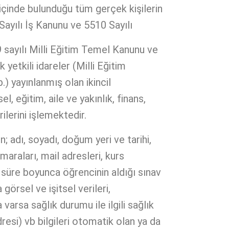
 içinde bulunduğu tüm gerçek kişilerin
ayılı İş Kanunu ve 5510 Sayılı
9 sayılı Milli Eğitim Temel Kanunu ve
yetkili idareler (Milli Eğitim
.) yayınlanmış olan ikincil
l, eğitim, aile ve yakınlık, finans,
rilerini işlemektedir.
 adı, soyadı, doğum yeri ve tarihi,
umaraları, mail adresleri, kurs
ı süre boyunca öğrencinin aldığı sınav
görsel ve işitsel verileri,
arsa sağlık durumu ile ilgili sağlık
adresi) vb bilgileri otomatik olan ya da