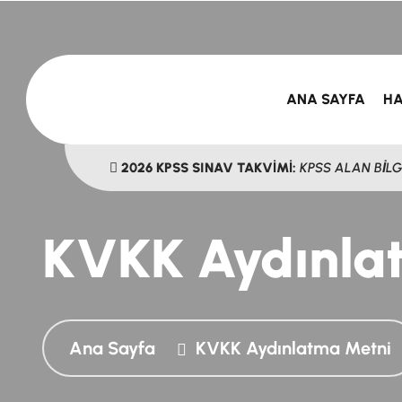
ANA SAYFA
HA
2026 KPSS SINAV TAKVİMİ:
KPSS ÖN LİSANS
KVKK Aydınla
Ana Sayfa
KVKK Aydınlatma Metni