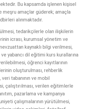
mektedir. Bu kapsamda işlenen kişisel
ık ve meşru amaçlar güderek; amaçla
dbirleri alınmaktadır.
mesi, tedarikçilerle olan ilişkilerin
rinin icrası, kurumsal yönetim ve
 mevzuattan kaynaklı bilgi verilmesi,
 ve yabancı dil eğitimi kurs kurallarına
rilebilmesi, öğrenci kayıtlarının
rinin oluşturulması, rehberlik
, veri tabanının ve mobil
, çalıştırılması, verilen eğitimlerle
ik tanıtım, pazarlama ve kampanya
nuniyeti çalışmalarının yürütülmesi,