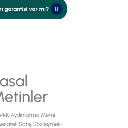
ı garantisi var mı?
asal
etinler
VKK Aydınlatma Metni
esafeli Satış Sözleşmesi