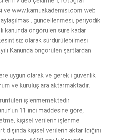
ilerin video çekimleri, fotoğraf
lmesi ve www.kamuakademisi.com web
paylaşılması, güncellenmesi, periyodik
gili kanunda öngörülen süre kadar
kesintisiz olarak sürdürülebilmesi
ayılı Kanunda öngörülen şartlardan
e uygun olarak ve gerekli güvenlik
, kurum ve kuruluşlara aktarmaktadır.
rüntüleri işlenmemektedir.
Kanun’un 11 inci maddesine göre,
 etme, kişisel verilerin işlenme
 dışında kişisel verilerin aktarıldığını