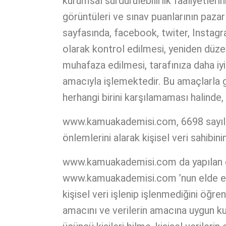
kurumsal sürdürülebilirlik faaliyetler
görüntüleri ve sınav puanlarının pa
sayfasında, facebook, twiter, Instagr
olarak kontrol edilmesi, yeniden düzen
muhafaza edilmesi, tarafınıza daha iyi
amacıyla işlemektedir. Bu amaçlarla g
herhangi birini karşılamaması halinde, 
www.kamuakademisi.com, 6698 sayılı 
önlemlerini alarak kişisel veri sahibini
www.kamuakademisi.com da yapılan eği
www.kamuakademisi.com ’nun elde ettiği
kişisel veri işlenip işlenmediğini öğren
amacını ve verilerin amacına uygun kull